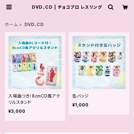
DVD、CD | チョコプロ レスリング
ホーム
DVD、CD
入場曲つき！8cmCD風アク
缶バッジ
リルスタンド
¥1,000
¥3,000