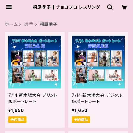
桐原季子 | チョコプロ レスリング
ホーム
選手
桐原季子
7/14 新木場大会 プリント
7/14 新木場大会 デジタル
版ポートレート
版ポートレート
¥1,650
¥1,650
予約商品
予約商品