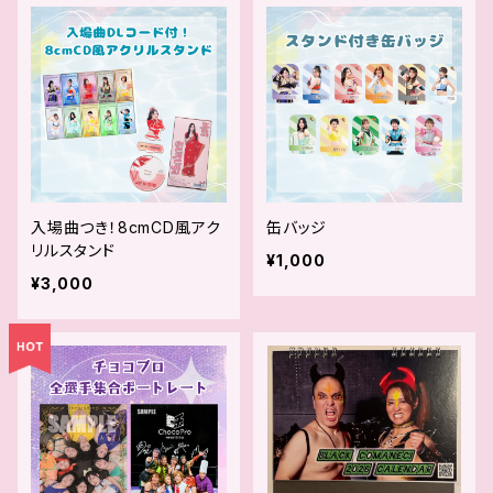
入場曲つき！8cmCD風アク
缶バッジ
リルスタンド
¥1,000
¥3,000