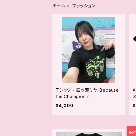
ホーム
ファッション
Tシャツ - 四ツ葉ミヤ「Because
A
I'm Champion」！
¥4,000
¥