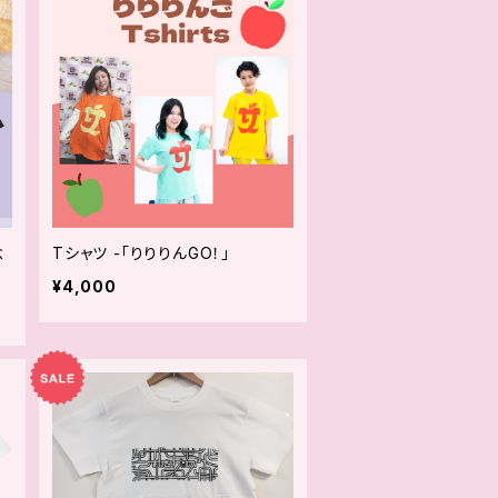
念
Tシャツ -「りりりんGO！」
¥4,000