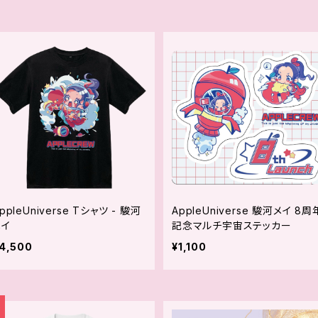
ppleUniverse Tシャツ - 駿河
AppleUniverse 駿河メイ 8周
メイ
記念マルチ宇宙ステッカー
4,500
¥1,100