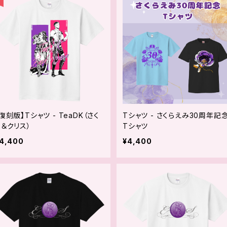
復刻版】Tシャツ - TeaDK（さく
Tシャツ - さくらえみ30周年記
ら＆クリス）
Tシャツ
4,400
¥4,400