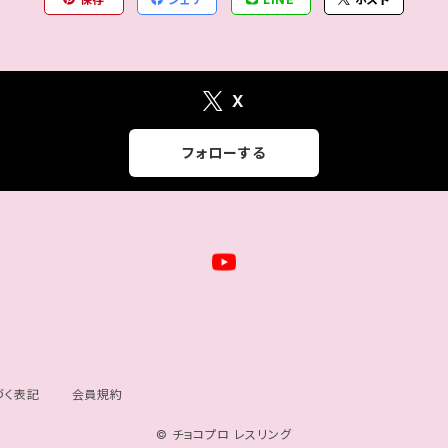
X
フォローする
づく表記
会員規約
© チョコプロ レスリング