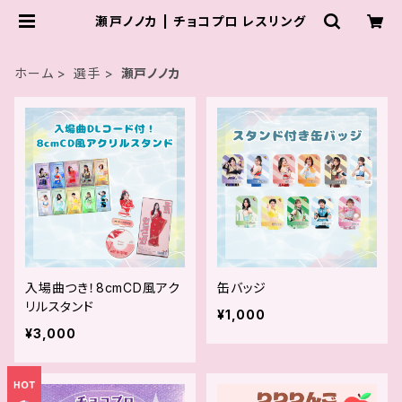
瀬戸ノノカ | チョコプロ レスリング
ホーム
選手
瀬戸ノノカ
入場曲つき！8cmCD風アク
缶バッジ
リルスタンド
¥1,000
¥3,000