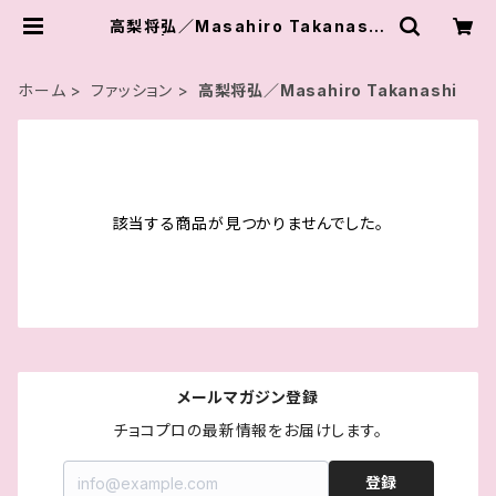
高梨将弘／Masahiro Takanashi
| チョコプロ レスリング
ホーム
ファッション
高梨将弘／Masahiro Takanashi
該当する商品が見つかりませんでした。
メールマガジン登録
チョコプロの最新情報をお届けします。
登録