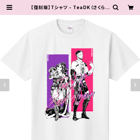
【復刻版】Tシャツ - TeaDK（さくら＆
クリス） | チョコプロ レスリング