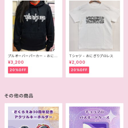
プルオーバーパーカー - おにぎ
Tシャツ - おにぎりプロレス
りプロレス
¥3,200
¥2,000
20%OFF
20%OFF
その他の商品