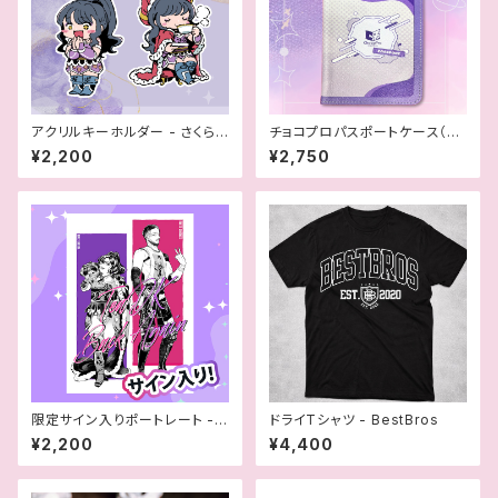
アクリルキーホルダー - さくらえ
チョコプロパスポートケース（お
み30周年記念
まけ付き）
¥2,200
¥2,750
限定サイン入りポートレート -
ドライTシャツ - BestBros
"Teadk"さくらえみ＆クリス・ブ
¥2,200
¥4,400
ルックス