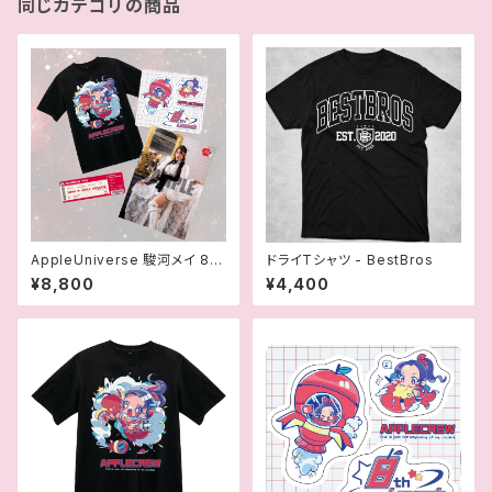
同じカテゴリの商品
AppleUniverse 駿河メイ 8周
ドライTシャツ - BestBros
年記念スペシャルセット
¥8,800
¥4,400