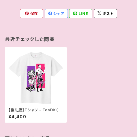
保存
シェア
LINE
ポスト
最近チェックした商品
【復刻版】Tシャツ - TeaDK（さ
くら＆クリス）
¥4,400