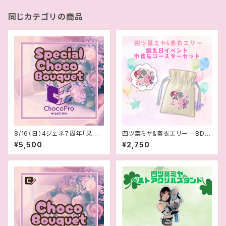
同じカテゴリの商品
8/16（日）4ジェネ７周年「果汁2
四ツ葉ミヤ&奏衣エリー - BDイ
545％」スペシャルブーケ
ベント巾着＆コースターセット
¥5,500
¥2,750