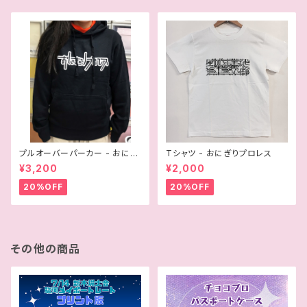
プルオーバーパーカー - おにぎ
Tシャツ - おにぎりプロレス
りプロレス
¥3,200
¥2,000
20%OFF
20%OFF
その他の商品