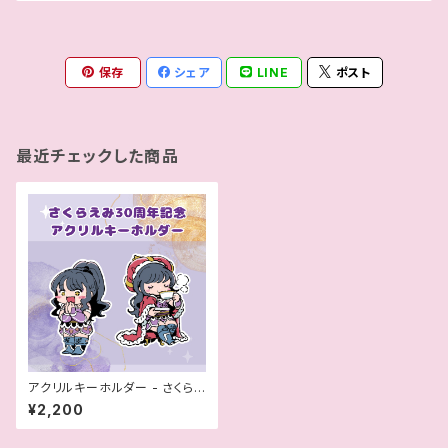
保存
シェア
LINE
ポスト
最近チェックした商品
アクリルキーホルダー - さくらえ
み30周年記念
¥2,200