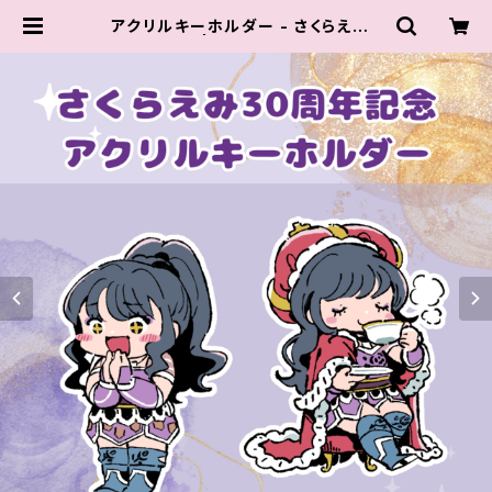
アクリルキーホルダー - さくらえみ3
0周年記念 | チョコプロ レスリング