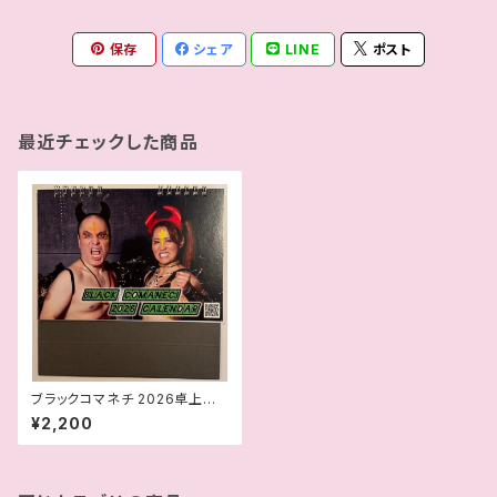
保存
シェア
LINE
ポスト
最近チェックした商品
ブラックコマネチ 2026卓上カ
レンダー
¥2,200