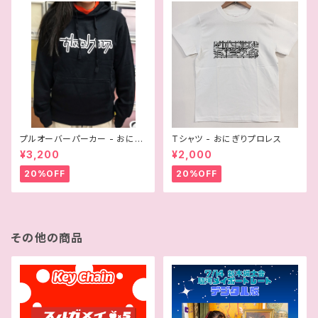
プルオーバーパーカー - おにぎ
Tシャツ - おにぎりプロレス
りプロレス
¥3,200
¥2,000
20%OFF
20%OFF
その他の商品