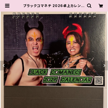
ブラックコマネチ 2026卓上カレンダ
ー | チョコプロ レスリング