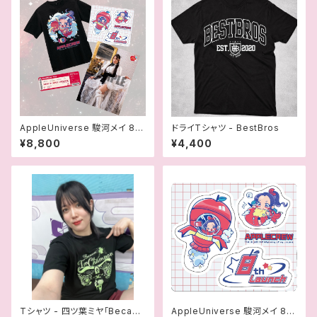
AppleUniverse 駿河メイ 8周
ドライTシャツ - BestBros
年記念スペシャルセット
¥8,800
¥4,400
Tシャツ - 四ツ葉ミヤ「Becaus
AppleUniverse 駿河メイ 8周