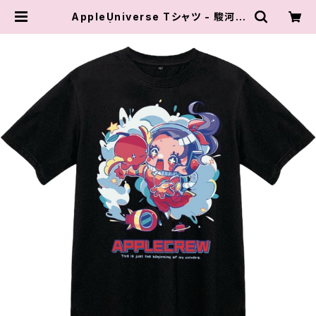
AppleUniverse Tシャツ - 駿河メ
イ | チョコプロ レスリング