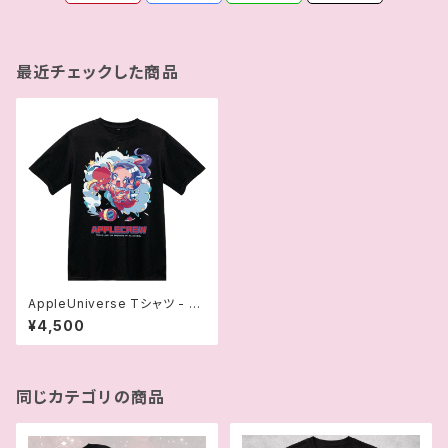
最近チェックした商品
AppleUniverse Tシャツ - 駿
河メイ
¥4,500
同じカテゴリの商品