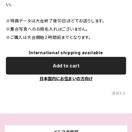
い。
※特典データは大会終了後10日ほどでお送りします。
※集合写真へのお宛名入れはございません。
※ご購入は大会開始２時間前までとなります。
International shipping available
Add to cart
日本国内にお住まいの方向け
通報する
メルマガ登録