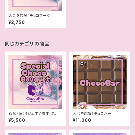
大会を応援！チョコブーケ
¥2,750
同じカテゴリの商品
8/16（日）4ジェネ７周年「果汁2
大会を応援！チョコバー
545％」スペシャルブーケ
¥5,500
¥11,000