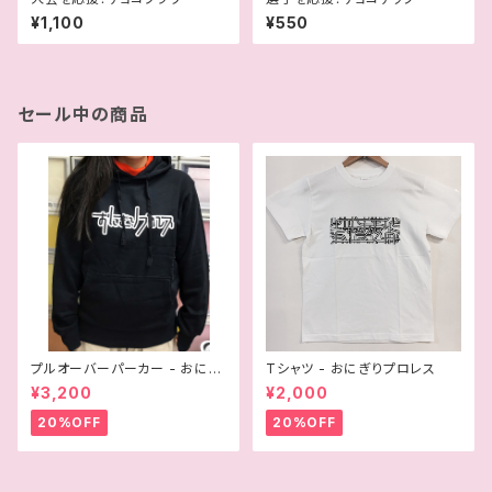
¥1,100
¥550
セール中の商品
プルオーバーパーカー - おにぎ
Tシャツ - おにぎりプロレス
りプロレス
¥3,200
¥2,000
20%OFF
20%OFF