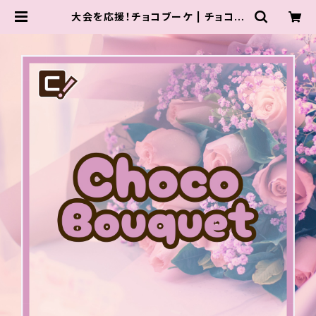
大会を応援！チョコブーケ | チョコプ
ロ レスリング