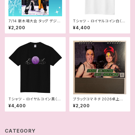
7/14 新木場大会 タッグ デジタ
Tシャツ - ロイヤルコイン白（さ
ル版ポートレート
くらえみ）
¥2,200
¥4,400
Tシャツ - ロイヤルコイン黒（さ
ブラックコマネチ 2026卓上カ
くらえみ）
レンダー
¥4,400
¥2,200
CATEGORY