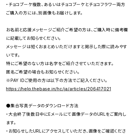
・チョコブーケ複数、あるいはチョコブーケとチョコフラワー両方
ご購入の方には、別画像もお届けします。
お名前と応援メッセージご紹介ご希望の方は、ご購入時に備考欄
に記載してお知らせください。
メッセージは短くおまとめいただけますと掲示した際に読みやす
いです。
特にご希望のない方は名字をご紹介させていただきます。
匿名ご希望の場合もお知らせください。
※PAY IDご使用の方は以下の方法でご記入ください。
https://help.thebase.in/hc/ja/articles/206417021
●集合写真データのダウンロード方法
・大会終了後数日中にEメールにて画像データのURLをご案内し
ます。
・お知らせしたURLにアクセスしていただき、画像をご確認くださ