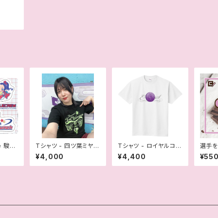
se 駿河
Tシャツ - 四ツ葉ミヤ
Tシャツ - ロイヤルコイ
選手を
マルチ
「Because I'm Cham
ン白（さくらえみ）
プ
¥4,000
¥4,400
¥55
pion」！