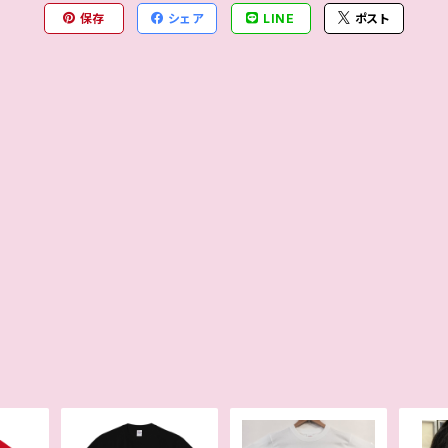
保存
シェア
LINE
ポスト