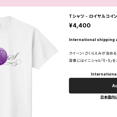
Tシャツ - ロイヤルコイ
¥4,400
International shipping 
クイーン・さくらえみが治め
背景にはイニシャル「E・S」
Internationa
Ad
日本国内