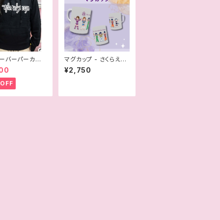
ーバーパーカー -
マグカップ - さくらえみ
りプロレス
30周年記念
00
¥2,750
OFF