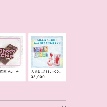
応援！チョコチッ
入場曲つき！8cmCD風
アクリルスタンド
0
¥3,000