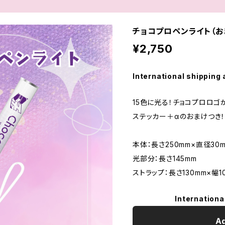
チョコプロペンライト（お
¥2,750
International shipping 
15色に光る！チョコプロロゴ
ステッカー＋αのおまけつき
本体：長さ250mm×直径30
光部分：長さ145mm
ストラップ：長さ130mm×幅1
Internationa
Ad