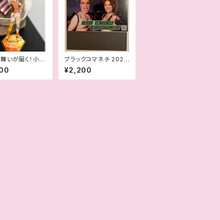
舞いが届く！小石
ブラックコマネチ 2026
生誕記念アクス
卓上カレンダー
00
¥2,200