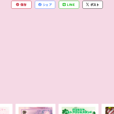
保存
シェア
LINE
ポスト