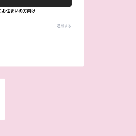
にお住まいの方向け
通報する